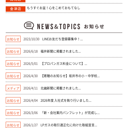
もうすぐお盆！心をこめておもてなし
2023/10/30
LINEお友だち登録募集中！...
お知らせ
2026/6/18
福井新聞に掲載されました...
お知らせ
2026/5/01
【プロパンガス料金について】...
お知らせ
2026/4/30
【寄贈のお知らせ】坂井市の小・中学校...
お知らせ
2026/4/11
北國新聞に掲載されました...
メディア
2026/4/04
2026年度 入社式を執り行いました...
お知らせ
2026/3/06
「新・会社案内パンフレット」が完成し...
お知らせ
2026/1/27
LPガスの取引適正化に向けた取組宣言...
お知らせ